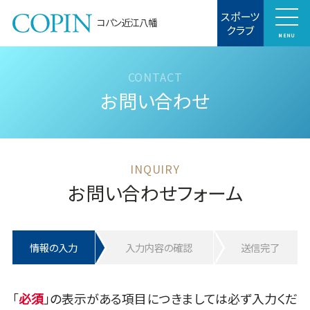
スポーツ
コパン近江八幡
クラブ
MENU
お問い合わせ
お問い合わせフォーム
情報の入力
入力内容の確認
送信完了
「
」の表示がある項目につきましては必ず入力くだ