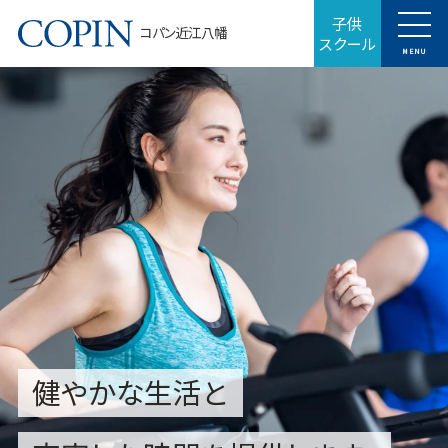
子供
コパン近江八幡
スクール
MENU
健やかな生活と