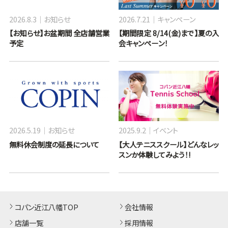
2026.8.3
お知らせ
2026.7.21
キャンペーン
【お知らせ】お盆期間 全店舗営業
【期間限定 8/14(金)まで】夏の入
予定
会キャンペーン！
2026.5.19
お知らせ
2025.9.2
イベント
無料休会制度の延長について
【大人テニススクール】どんなレッ
スンか体験してみよう！!
コパン近江八幡TOP
会社情報
店舗一覧
採用情報