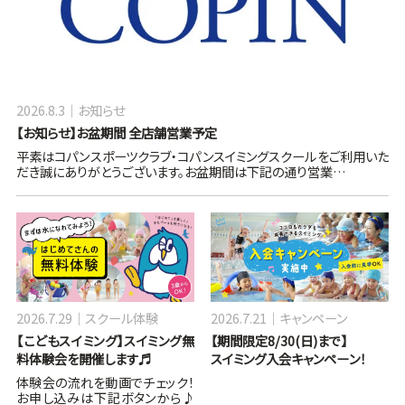
2026.8.3
お知らせ
【お知らせ】お盆期間 全店舗営業予定
平素はコパンスポーツクラブ・コパンスイミングスクールをご利用いた
だき誠にありがとうございます。お盆期間は下記の通り営業…
2026.7.29
スクール体験
2026.7.21
キャンペーン
【こどもスイミング】スイミング無
【期間限定8/30(日)まで】
料体験会を開催します♬
スイミング入会キャンペーン！
体験会の流れを動画でチェック！
お申し込みは下記ボタンから♪