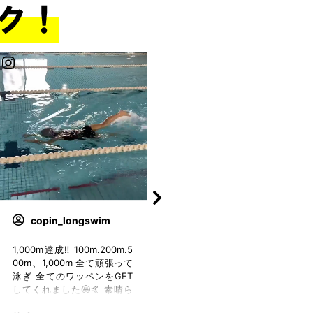
copin_longswim
copin_longswim
1,000m達成‼️ 100m.200m.5
1,000m達成‼️ 100m.200m.5
00m、1,000m 全て頑張って
00m、1,000m 全て頑張って
泳ぎ 全てのワッペンをGET
泳ぎ 全てのワッペンをGET
してくれました🤩🤙 素晴ら
してくれました🤩🤙 素晴ら
しいです！👏👏👏 おねーち
しいです！👏👏👏 おねーち