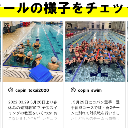
copin_tokai2020
copin_swim
2022.03.29 3月26日より春
. 5月29日にコパン選手・選
休みの短期教室で 子供スイ
手育成コースで紅・蒼2チー
ミングの教室をいくつか お
ムに別れて対抗戦を行いまし
こないました꙳★*ﾟ レギュラ
た‼️ どちらのチームも白熱し
ー短期教室コース スピード
たレースを繰り広げてくれま