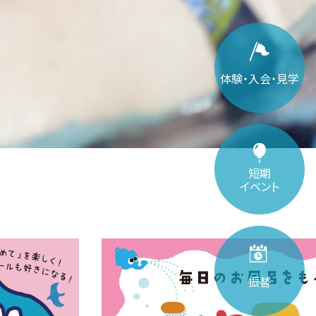
体験・入会・見学
短期
イベント
振替