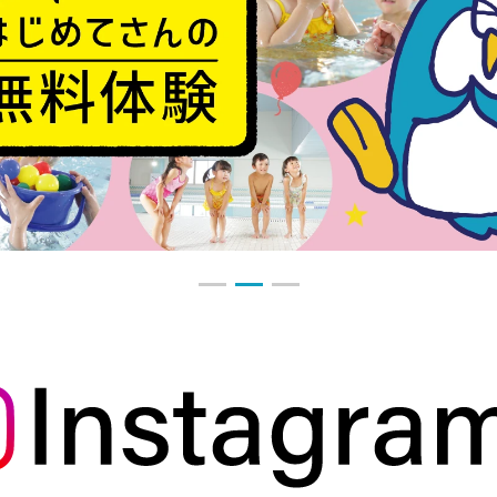
1
2
3