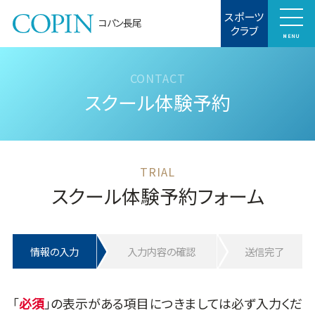
スポーツ
コパン長尾
クラブ
MENU
スクール体験予約
スクール体験予約フォーム
情報の入力
入力内容の確認
送信完了
「
」の表示がある項目につきましては必ず入力くだ