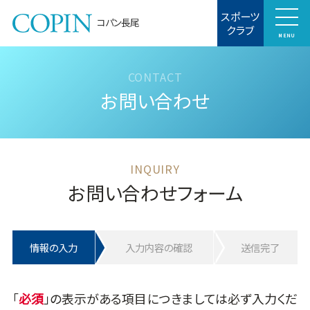
スポーツ
コパン長尾
クラブ
MENU
お問い合わせ
お問い合わせフォーム
情報の入力
入力内容の確認
送信完了
「
」の表示がある項目につきましては必ず入力くだ