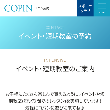
スポーツ
コパン長尾
クラブ
MENU
イベント・短期教室の予約
イベント・短期教室のご案内
お子様にたくさん楽しんで貰えるように、イベントや短
期教室(短い期間でのレッスン)を実施しています！
気軽にコパンに遊びに来てね♪