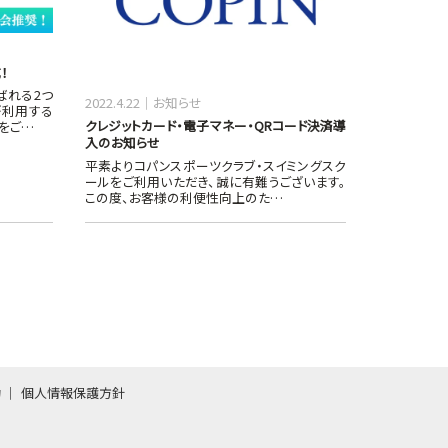
！
ばれる2つ
2022.4.22
お知らせ
が利用する
クレジットカード・電子マネー・QRコード決済導
をご…
入のお知らせ
平素よりコパンスポーツクラブ・スイミングスク
ールをご利用いただき、誠に有難うございます。
この度、お客様の利便性向上のた…
約
個人情報保護方針