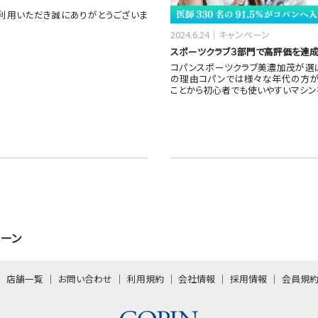
利用いただき誠にありがとうございま
2024.6.24
キャンペーン
スポーツクラブ３部門で高評価を達成
コパンスポーツクラブ美濃加茂が選
の理由コパンでは様々な年代の方
ことから初心者でも使いやすいマシン
ペーン
店舗一覧
お問い合わせ
利用規約
会社情報
採用情報
会員規