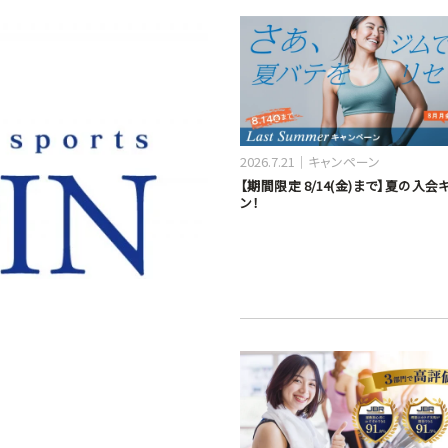
2026.7.21
キャンペーン
【期間限定 8/14(金)まで】夏の入
ン！