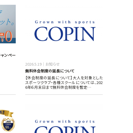
会キャンペー
2026.5.19
お知らせ
無料休会制度の延長について
【休会制度の延長について】大人を対象とした
スポーツクラブ・各種スクールについては、202
6年６月末日まで無料休会制度を暫定…