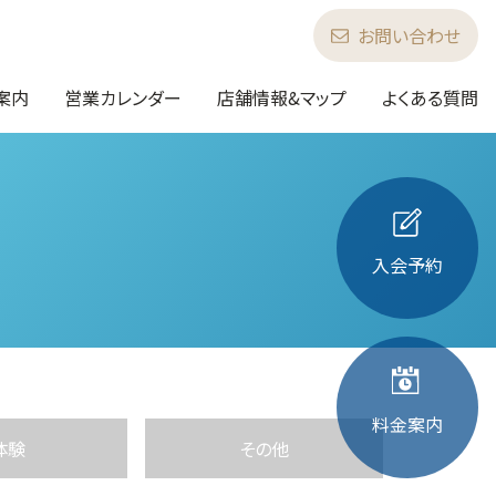
お問い合わせ
案内
営業カレンダー
店舗情報&マップ
よくある質問
入会予約
料金案内
体験
その他