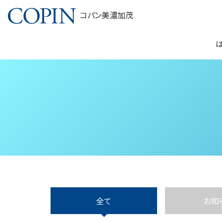
コパン美濃加茂
全て
お知