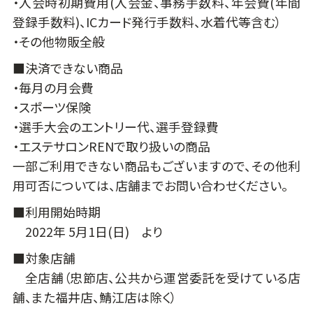
・入会時初期費用(入会金、事務手数料、年会費(年間
登録手数料)、ICカード発行手数料、水着代等含む）
・その他物販全般
■決済できない商品
・毎月の月会費
・スポーツ保険
・選手大会のエントリー代、選手登録費
・エステサロンRENで取り扱いの商品
一部ご利用できない商品もございますので、その他利
用可否については、店舗までお問い合わせください。
■利用開始時期
2022年 5月1日(日) より
■対象店舗
全店舗（忠節店、公共から運営委託を受けている店
舗、また福井店、鯖江店は除く）