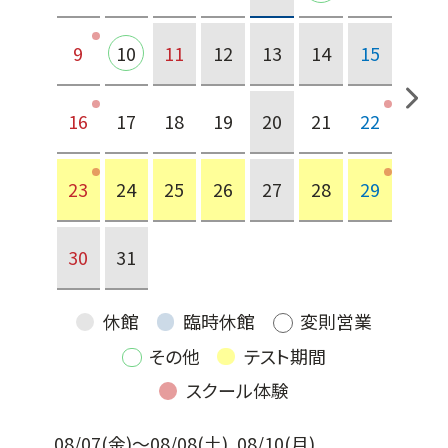
9
10
11
12
13
14
15
16
17
18
19
20
21
22
23
24
25
26
27
28
29
30
31
休館
臨時休館
変則営業
その他
テスト期間
スクール体験
08/07(金)～08/08(土), 08/10(月)