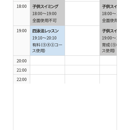
18:00
子供スイミング
子供スイミング
18:00～19:00
18:00～19:00
全面使用不可
全面使用不可
19:00
四泳法レッスン
子供スイミング
19:10～20:10
19:00～20:15
有料（⑤④③コー
育成（⑤④③コ
ス使用）
ス使用）
20:00
21:00
22:00