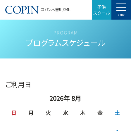
子供
コパン木曽川/24h
スクール
MENU
プログラムスケジュール
ご利用日
2026年 8月
日
月
火
水
木
金
土