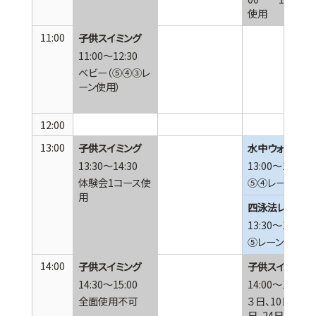
使用
11:00
子供スイミング
11:00～12:30
ベビー（⑤④③レ
ーン使用）
12:00
13:00
子供スイミング
水中ウォーキン
13:30～14:30
13:00～13:30
体験会1コース使
⑤④レーン使用
用
四泳法レッスン
13:30～14:00
⑤レーン使用
14:00
子供スイミング
子供スイミング
14:30～15:00
14:00～15:00
全面使用不可
３日、10日、17
日、24日 14：0