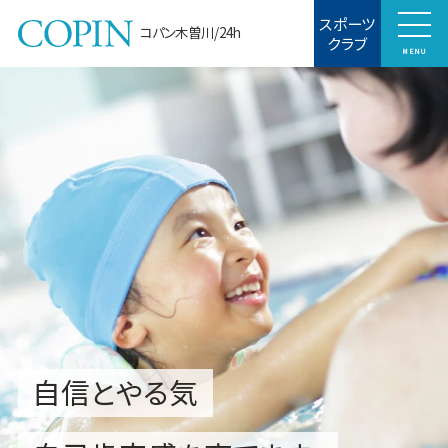
スポーツ
コパン木曽川/24h
クラブ
MENU
自信とやる気