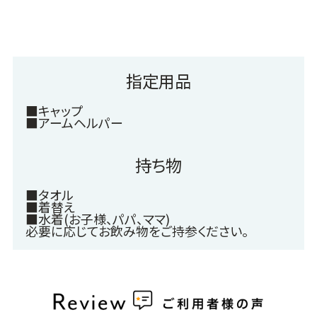
指定用品
■キャップ
■アームヘルパー
持ち物
■タオル
■着替え
■水着(お子様、パパ、ママ)
必要に応じてお飲み物をご持参ください。