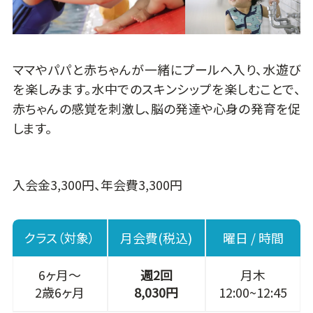
ママやパパと赤ちゃんが一緒にプールへ入り、水遊び
を楽しみます。水中でのスキンシップを楽しむことで、
赤ちゃんの感覚を刺激し、脳の発達や心身の発育を促
します。
入会金3,300円、年会費3,300円
クラス（対象）
月会費(税込)
曜日 / 時間
6ヶ月～
週2回
月木
2歳6ヶ月
8,030円
12:00~12:45