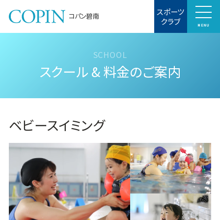
スポーツ
コパン碧南
クラブ
MENU
スクール & 料金のご案内
ベビースイミング