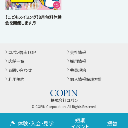
【こどもスイミング】8月無料体験
会を開催します♬
コパン碧南TOP
会社情報
店舗一覧
採用情報
お問い合わせ
会員規約
利用規約
個人情報保護方針
株式会社コパン
© COPIN Corporation. All Rights Reserved.
短期
体験・入会・見学
振替
イベント