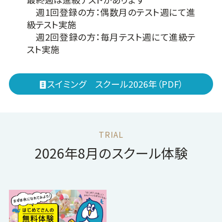
週1回登録の方：偶数月のテスト週にて進
級テスト実施
週2回登録の方：毎月テスト週にて進級テ
スト実施
スイミング スクール2026年（PDF）
2026
年
8
月
のスクール体験