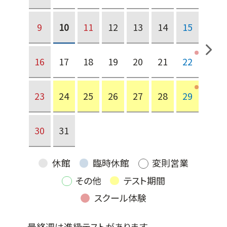
9
10
11
12
13
14
15
16
17
18
19
20
21
22
23
24
25
26
27
28
29
30
31
休館
臨時休館
変則営業
その他
テスト期間
スクール体験
最終週は進級テストがあります