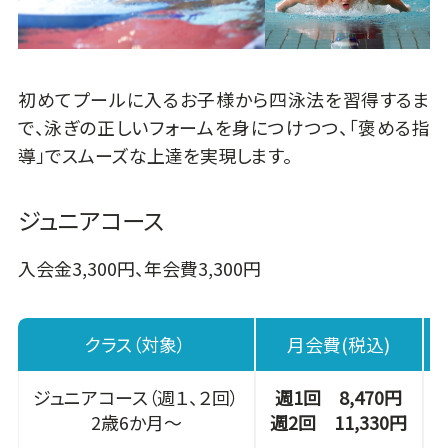
初めてプールに入るお子様から四泳法を習得するま
で、泳ぎの正しいフォームを身につけつつ、「褒める指
導」でスムーズな上達を実現します。
ジュニアコース
入会金3,300円、年会費3,300円
クラス（対象）
月会費(税込)
ジュニアコース（週１、２回）
週1回 8,470円
2歳6か月～
週2回 11,330円