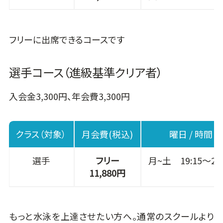
フリーに出席できるコースです
選手コース（進級基準クリア者）
入会金3,300円、年会費3,300円
クラス（対象）
月会費(税込)
曜日 / 時間
選手
フリー
月~土 19:15～21:
11,880円
もっと水泳を上達させたい方へ。通常のスクールより