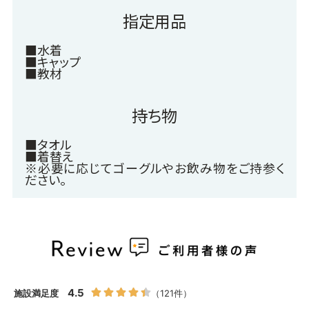
指定用品
■水着
■キャップ
■教材
持ち物
■タオル
■着替え
※必要に応じてゴーグルやお飲み物をご持参く
ださい。