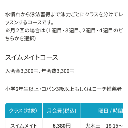
水慣れから泳法習得まで泳力ごとにクラスを分けてレ
ッスンするコースです。
※月２回の場合は（１週目・３週目、２週目・４週目のど
ちらかを選択）
スイムメイトコース
入会金3,300円、年会費3,300円
小学6年生以上・コパン3級以上もしくはコーチ推薦者
クラス（対象）
月会費(税込)
曜日 / 時間
スイムメイト
6,380円
火木土 18:15～19