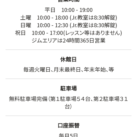
平日 10:00 - 19:00
土曜 10:00 - 18:00 (Jr.教室は8:30解錠)
日曜 10:00 - 12:30 (Jr.教室は8:30解錠)
祝日 10:00 - 17:00(レッスン等はありません)
ジムエリアは24時間365日営業
休館日
毎週火曜日、月末最終日、年末年始、等
駐車場
無料駐車場完備（第１駐車場５４台、第２駐車場３１
台）
口座振替
毎月5日