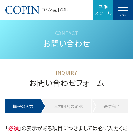
子供
コパン福井/24h
スクール
MENU
お問い合わせ
お問い合わせフォーム
情報の入力
入力内容の確認
送信完了
「
」の表示がある項目につきましては必ず入力くだ