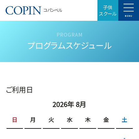
子供
コパンベル
スクール
MENU
プログラムスケジュール
ご利用日
2026年 8月
日
月
火
水
木
金
土