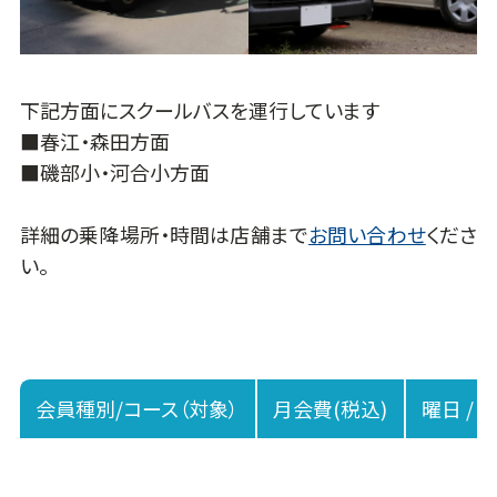
下記方面にスクールバスを運行しています
■春江・森田方面
■磯部小・河合小方面
詳細の乗降場所・時間は店舗まで
お問い合わせ
くださ
い。
会員種別/コース（対象）
月会費(税込)
曜日 / 