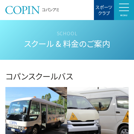
スポーツ
コパンアミ
クラブ
MENU
スクール & 料金のご案内
コパンスクールバス