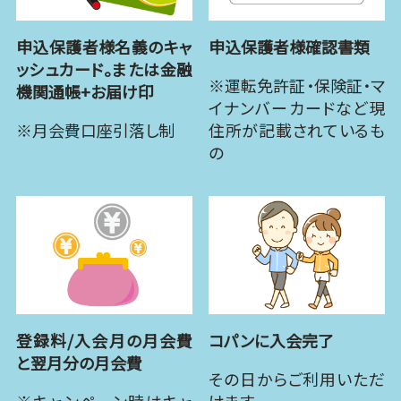
申込保護者様名義のキャ
申込保護者様確認書類
ッシュカード。または金融
※運転免許証・保険証・マ
機関通帳+お届け印
イナンバーカードなど現
※月会費口座引落し制
住所が記載されているも
の
登録料/入会月の月会費
コパンに入会完了
と翌月分の月会費
その日からご利用いただ