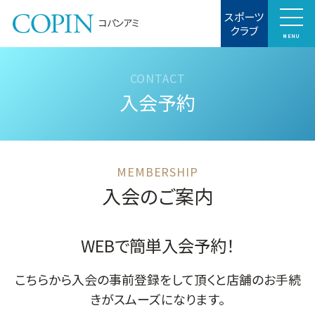
スポーツ
コパンアミ
クラブ
MENU
入会予約
入会のご案内
WEBで簡単入会予約！
こちらから入会の事前登録をして頂くと店舗のお手続
きがスムーズになります。