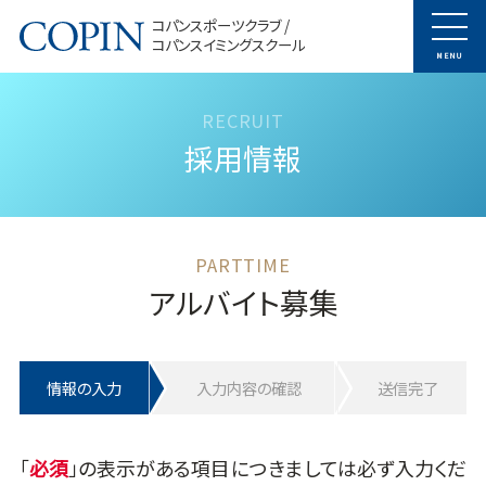
コパンスポーツクラブ /
コパンスイミングスクール
MENU
採用情報
アルバイト募集
情報の入力
入力内容の確認
送信完了
「
」の表示がある項目につきましては必ず入力くだ