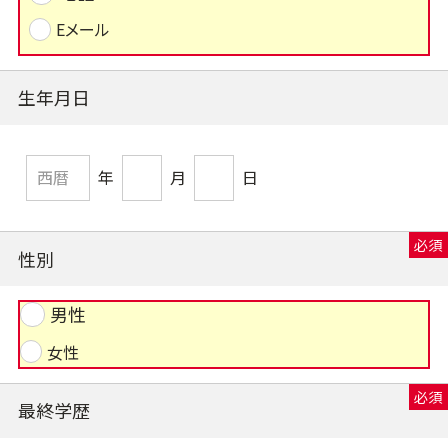
Eメール
生年月日
年
月
日
性別
男性
女性
最終学歴