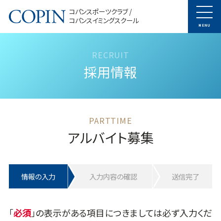
コパンスポーツクラブ /
コパンスイミングスクール
MENU
採用情報
アルバイト募集
情報の入力
入力内容の確認
送信完了
「
」の表示がある項目につきましては必ず入力くだ