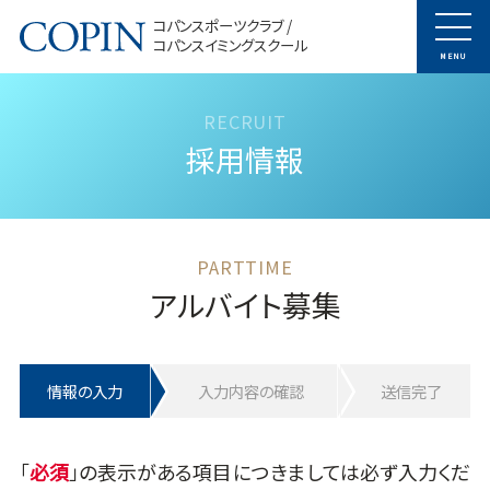
コパンスポーツクラブ /
コパンスイミングスクール
MENU
採用情報
アルバイト募集
情報の入力
入力内容の確認
送信完了
「
」の表示がある項目につきましては必ず入力くだ