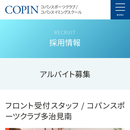
コパンスポーツクラブ /
コパンスイミングスクール
MENU
採用情報
アルバイト募集
フロント受付スタッフ / コパンスポ
ーツクラブ多治見南