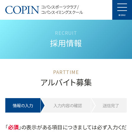
コパンスポーツクラブ /
コパンスイミングスクール
MENU
採用情報
アルバイト募集
情報の入力
入力内容の確認
送信完了
「
」の表示がある項目につきましては必ず入力くだ