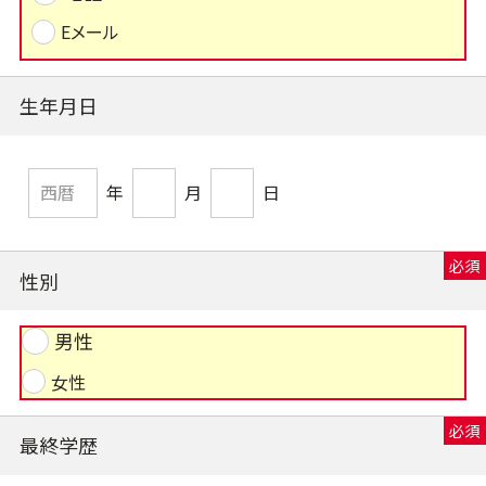
Eメール
生年月日
年
月
日
性別
男性
女性
最終学歴