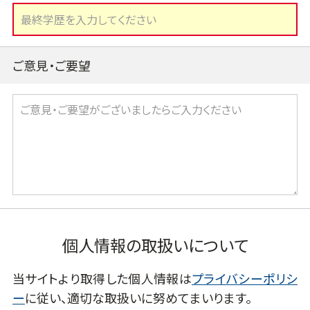
ご意見・ご要望
個人情報の取扱いについて
当サイトより取得した個人情報は
プライバシーポリシ
ー
に従い、適切な取扱いに努めてまいります。