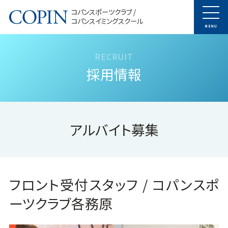
コパンスポーツクラブ /
コパンスイミングスクール
MENU
採用情報
アルバイト募集
フロント受付スタッフ / コパンスポ
ーツクラブ各務原