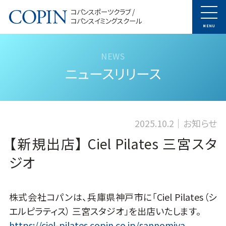
コパンスポーツクラブ /
コパンスイミングスクール
MENU
ニュースリリース
2025.10.2
お知らせ
【新規出店】 Ciel Pilates 三宮スタ
ジオ
株式会社コパンは、兵庫県神戸市に「Ciel Pilates（シ
エルピラティス） 三宮スタジオ」を出店いたします。
https://ciel-pilates.copin.co.jp/sannomiya