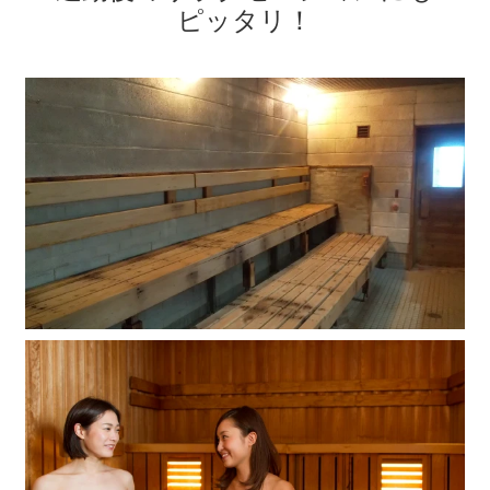
ピッタリ
！