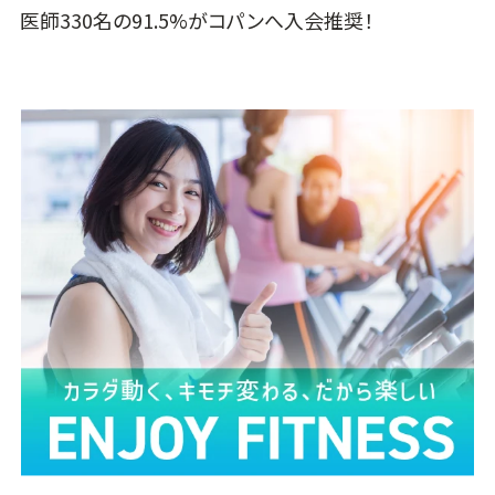
医師330名の91.5%がコパンへ入会推奨！