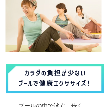
プールの中で泳ぐ、歩く、