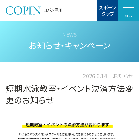
スポーツ
コパン豊川
クラブ
MENU
お知らせ・キャンペーン
2026.6.14
お知らせ
短期水泳教室・イベント決済方法変
更のお知らせ