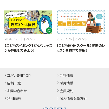
2026.7.26
イベント
2026.7.26
イベント
【こどもスイミング】どんなレッス
【こども体操・スクール】実際のレ
ンか体験してみよう！
ッスンを無料で体験！
コパン豊川TOP
会社情報
店舗一覧
採用情報
お問い合わせ
会員規約
利用規約
個人情報保護方針