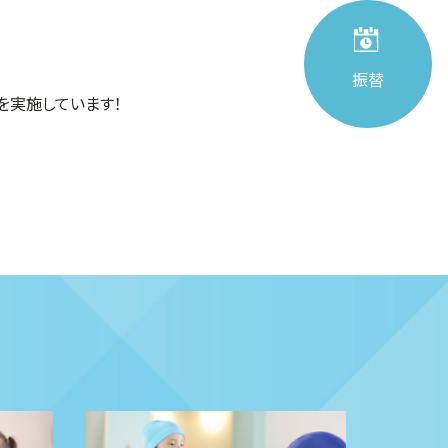
振替
を実施しています！