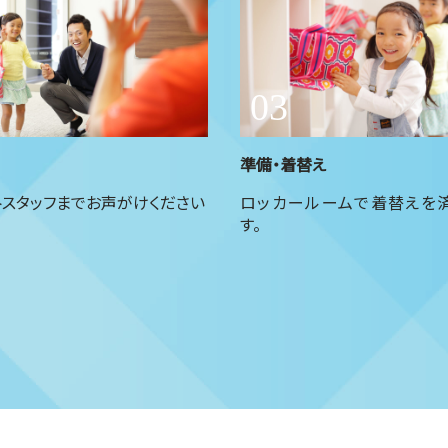
準備・着替え
トスタッフまでお声がけください
ロッカールームで着替えを
す。