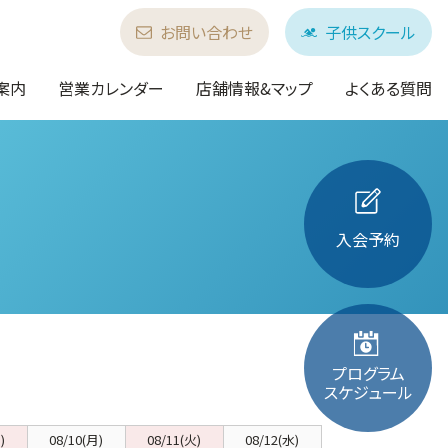
お問い合わせ
子供スクール
案内
営業カレンダー
店舗情報&マップ
よくある質問
入会予約
プログラム
スケジュール
)
08/10(月)
08/11(火)
08/12(水)