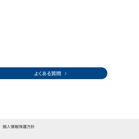
ボディジャム
20:00～20:45
45
RIE
よくある質問
個人情報保護方針