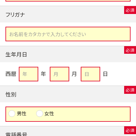
フリガナ
生年月日
西暦
年
月
日
性別
男性
女性
電話番号