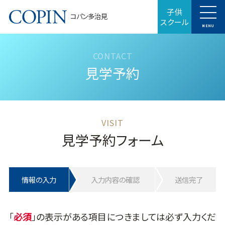
子供
コパン多治見
スクール
MENU
見学予約
見学予約フォーム
情報の入力
入力内容の確認
送信完了
「
」の表示がある項目につきましては必ず入力くだ