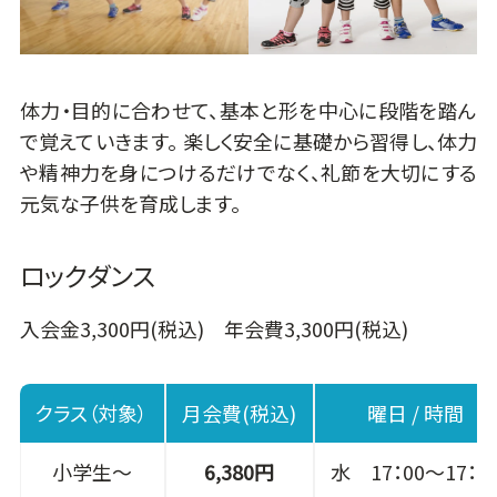
体力・目的に合わせて、基本と形を中心に段階を踏ん
で覚えていきます。 楽しく安全に基礎から習得し、体力
や精神力を身につけるだけでなく、礼節を大切にする
元気な子供を育成します。
ロックダンス
入会金3,300円(税込) 年会費3,300円(税込)
クラス（対象）
月会費(税込)
曜日 / 時間
小学生～
6,380円
水 17：00～17：4