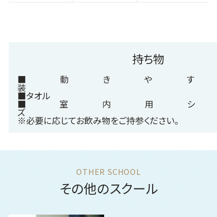
持ち物
■動きやす
■タオ
■室内用シ
※必要に応じてお飲み物をご持参ください。
その他のスクール