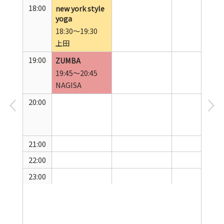
18:00
new york style
yoga
18:30～19:30
上田
19:00
ZUMBA
19:45～20:45
NAGISA
20:00
21:00
22:00
23:00