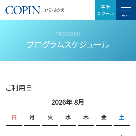
子供
コパンさかえ
スクール
MENU
プログラムスケジュール
ご利用日
2026年 8月
日
月
火
水
木
金
土