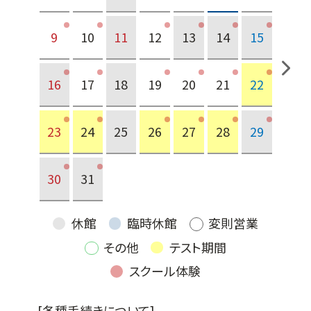
9
10
11
12
13
14
15
16
17
18
19
20
21
22
23
24
25
26
27
28
29
30
31
休館
臨時休館
変則営業
その他
テスト期間
スクール体験
[各種手続きについて]