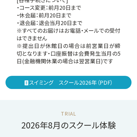
・コース変更：前月20日まで
・休会届：前月20日まで
・退会届：退会当月20日まで
※すべてのお届けはお電話・メールでの受付
はできません
※提出日が休館日の場合は前営業日が締
切となります・口座振替は会費発生当月の5
日(金融機関休業の場合は翌営業日)です
スイミング スクール2026年（PDF）
2026
年
8
月
のスクール体験