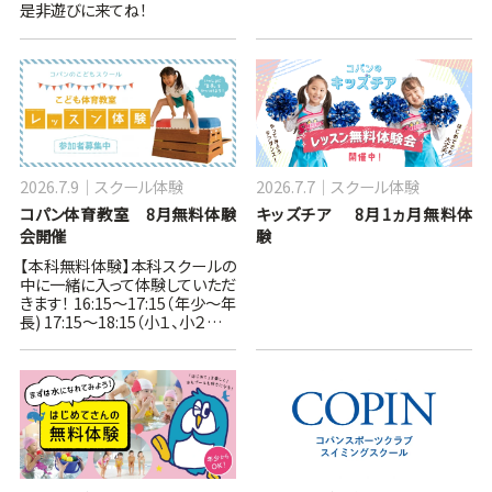
是非遊びに来てね！
2026.7.9
スクール体験
2026.7.7
スクール体験
コパン体育教室 8月無料体験
キッズチア 8月1ヵ月無料体
会開催
験
【本科無料体験】本科スクールの
中に一緒に入って体験していただ
きます！ 16:15～17:15（年少～年
長) 17:15～18:15（小１、小２…