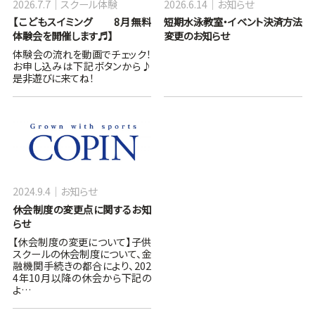
2026.7.7
スクール体験
2026.6.14
お知らせ
【こどもスイミング 8月無料
短期水泳教室・イベント決済方法
体験会を開催します♬】
変更のお知らせ
体験会の流れを動画でチェック！
お申し込みは下記ボタンから♪
是非遊びに来てね！
2024.9.4
お知らせ
休会制度の変更点に関するお知
らせ
【休会制度の変更について】子供
スクールの休会制度について、金
融機関手続きの都合により、202
4年10月以降の休会から下記の
よ…