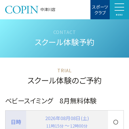
スポーツ
中津川店
クラブ
MENU
スクール体験予約
スクール体験のご予約
ベビースイミング 8月無料体験
2026年08月08日(土)
〇
～
11時15分
12時00分