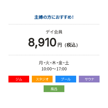
主婦の方におすすめ！
デイ会員
8,910
円（税込）
月・火・木・金・土
10:00～17:00
ジム
スタジオ
プール
サウナ
風呂