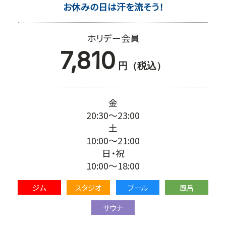
お休みの日は汗を流そう！
ホリデー会員
7,810
円（税込）
金
20:30～23:00
土
10:00～21:00
日・祝
10:00～18:00
ジム
スタジオ
プール
風呂
サウナ