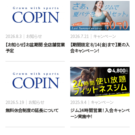
2026.8.3
お知らせ
2026.7.21
キャンペーン
【お知らせ】お盆期間 全店舗営業
【期間限定 8/14(金)まで】夏の入
予定
会キャンペーン！
2026.5.19
お知らせ
2025.9.4
キャンペーン
無料休会制度の延長について
ジム24時間営業！入会キャンペ
ーン実施中！