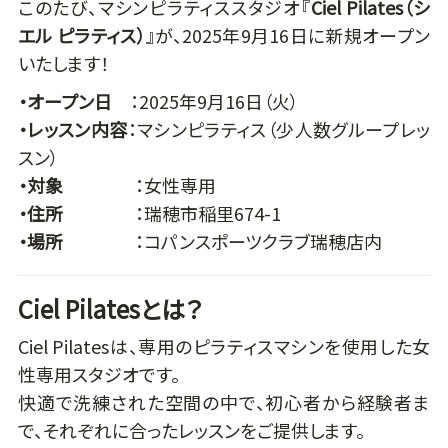
このたび、マシンピラティススタジオ『
Ciel Pilates（シ
エル ピラティス）
』が、2025年9月16日に新規オープン
いたします！
・オープン日
：2025年9月16日（火）
・レッスン内容
：マシンピラティス（少人数グループレッ
スン）
・対象
：女性専用
・住所
：瑞穂市稲里674-1
・場所
：コパンスポーツクラブ瑞穂店内
Ciel Pilatesとは？
Ciel Pilatesは、専用のピラティスマシンを使用した女
性専用スタジオです。
快適で洗練された空間の中で、初心者から経験者ま
で、それぞれに合ったレッスンをご提供します。