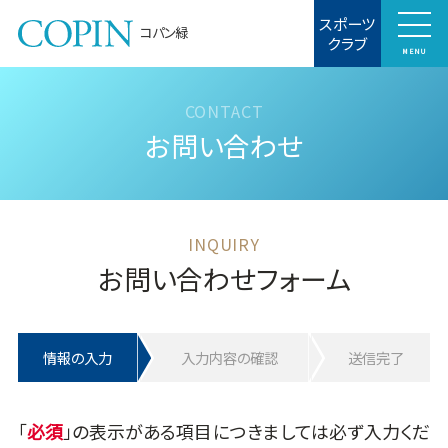
スポーツ
コパン緑
クラブ
MENU
お問い合わせ
お問い合わせフォーム
情報の入力
入力内容の確認
送信完了
「
」の表示がある項目につきましては必ず入力くだ