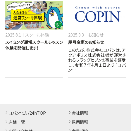
2025.8.1
スクール体験
2025.3.3
お知らせ
スイミング通常スクールレッスン
屋号変更のお知らせ
体験を開催します！
このたび、株式会社コパンは、ア
クアポリス株式会社様が運営さ
れるフラッグセブンの事業を譲受
し、令和7年4月１日より「コパ
ン…
コパン北方/24hTOP
会社情報
店舗一覧
採用情報
お問い合わせ
会員規約