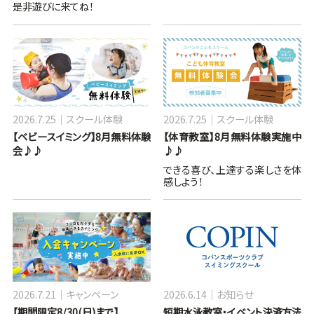
是非遊びに来てね！
2026.7.25
スクール体験
2026.7.25
スクール体験
【ベビースイミング】8月無料体験
【体育教室】8月無料体験実施中
会♪♪
♪♪
できる喜び、上達する楽しさを体
感しよう！
2026.7.21
キャンペーン
2026.6.14
お知らせ
【期間限定8/30(日)まで】
短期水泳教室・イベント決済方法