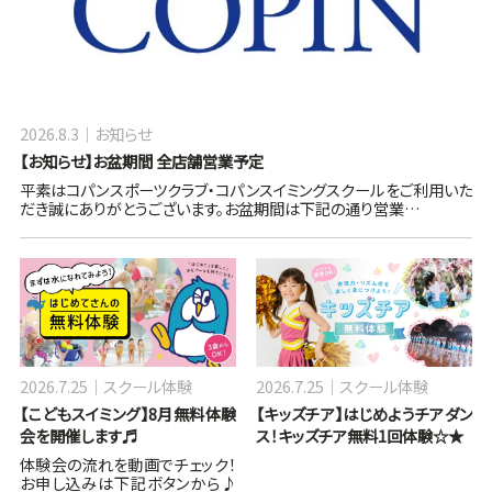
2026.8.3
お知らせ
【お知らせ】お盆期間 全店舗営業予定
平素はコパンスポーツクラブ・コパンスイミングスクールをご利用いた
だき誠にありがとうございます。お盆期間は下記の通り営業…
2026.7.25
スクール体験
2026.7.25
スクール体験
【こどもスイミング】8月無料体験
【キッズチア】はじめようチアダン
会を開催します♬
ス！キッズチア無料1回体験☆★
体験会の流れを動画でチェック！
お申し込みは下記ボタンから♪