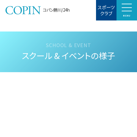
スポーツ
コパン勝川/24h
クラブ
MENU
スクール & イベントの様子