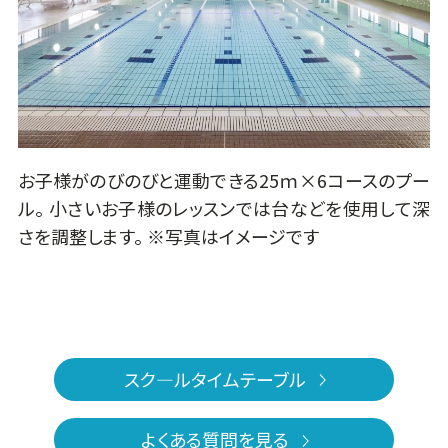
お子様がのびのびと運動できる25ｍ×6コースのプー
ル。 小さいお子様のレッスンでは台などを使用して深
さを調整します。 ※写真はイメージです
スク―ルタイムテーブル
よくある質問を見る