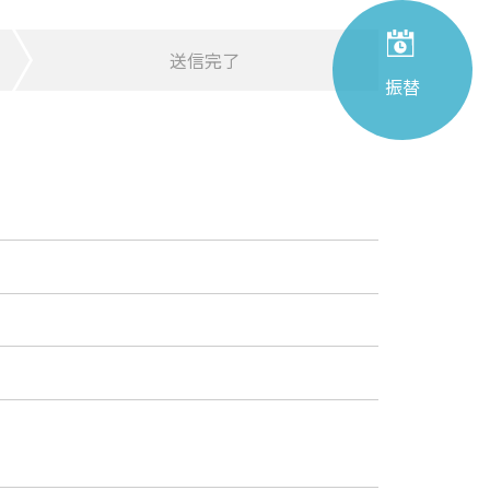
送信完了
振替