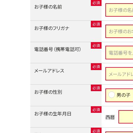
お子様の名前
お子様のフリガナ
電話番号（携帯電話可）
メールアドレス
お子様の性別
男の子
お子様の生年月日
西暦