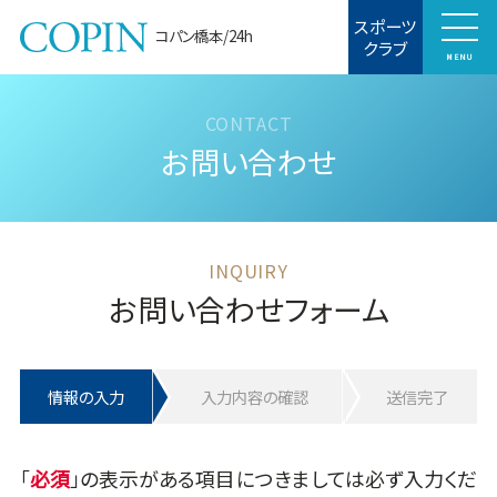
スポーツ
コパン橋本/24h
クラブ
MENU
お問い合わせ
お問い合わせフォーム
情報の入力
入力内容の確認
送信完了
「
」の表示がある項目につきましては必ず入力くだ