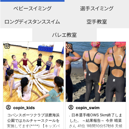
ベビースイミング
選手スイミング
ロングディスタンススイム
空手教室
バレエ教室
copin_kids
copin_swim
コパンスポーツクラブ須磨海浜
. 日本選手権OWS 5km終了しま
公園ではカルチャースクールを
した。 ～結果報告～ 今井 晴菜
実施してます(*^^*) 【キッズバ
さん 41位 1時間10分57秒8 天候