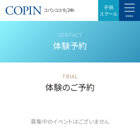
子供
コパンコスモ/24h
スクール
MENU
体験予約
体験のご予約
募集中のイベントはございません