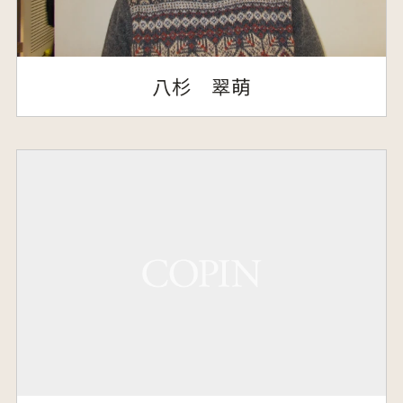
八杉 翠萌