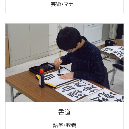
芸術・マナー
書道
語学・教養