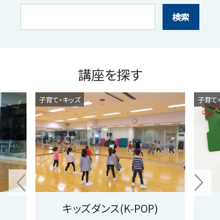
検索
講座を探す
子育て・キッズ
子育て
キッズダンス(K-POP)