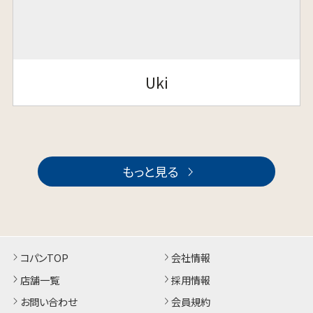
Uki
もっと見る
コパンTOP
会社情報
店舗一覧
採用情報
お問い合わせ
会員規約