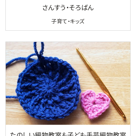
さんすう・そろばん
子育て・キッズ
たのしい編物教室＆子ども手芸編物教室