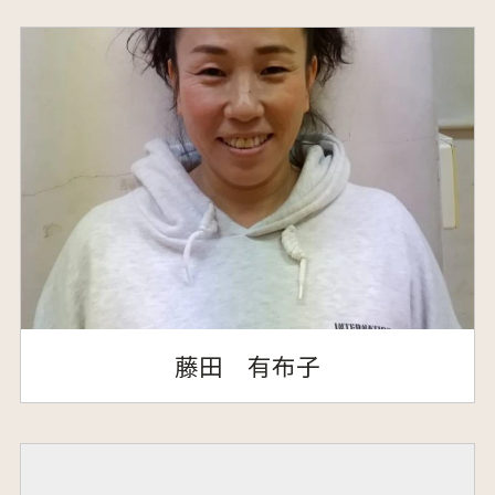
藤田 有布子