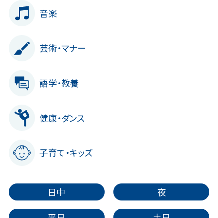
音楽
芸術・マナー
語学・教養
健康・ダンス
子育て・キッズ
日中
夜
平日
土日